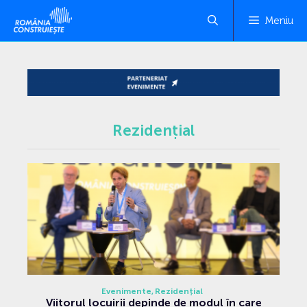
Meniu
Rezidențial
Evenimente
Rezidențial
Viitorul locuirii depinde de modul în care