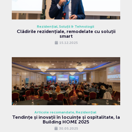
Rezidențial
Soluții & Tehnologii
Clădirile rezidențiale, remodelate cu soluții
smart
15.12.2025
Articole recomandate
Rezidențial
Tendințe și inovații în locuințe și ospitalitate, la
Building HOME 2025
30.05.2025