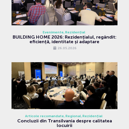
Evenimente
Rezidențial
BUILDING HOME 2026: Rezidențialul, regândit:
eficiență, identitate și adaptare
26.05.2026
Articole recomandate
Regional
Rezidențial
Concluzii din Transilvania despre calitatea
locuirii