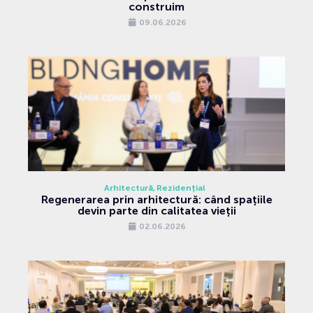
construim
09.06.2026
Arhitectură
Rezidențial
Regenerarea prin arhitectură: când spațiile
devin parte din calitatea vieții
02.06.2026