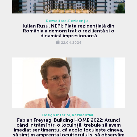
Dezvoltare
Rezidențial
Iulian Rusu, NEPI: Piața rezidențială din
România a demonstrat o reziliență și o
dinamică impresionantă
22.04.2024
Design Interior
Rezidențial
Fabian Freytag, Building HOME 2022: Atunci
când intrăm într-o locuință, trebuie să avem
imediat sentimentul că acolo locuiește cineva,
să simțim amprenta locuitorului și să observăm