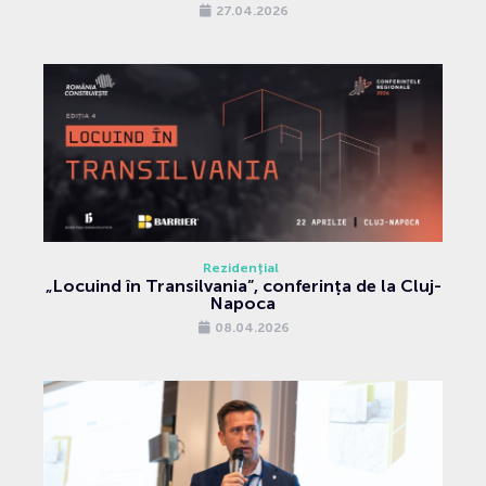
27.04.2026
Rezidențial
„Locuind în Transilvania”, conferința de la Cluj-
Napoca
08.04.2026