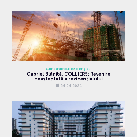
Construcții
Rezidențial
Gabriel Blăniță, COLLIERS: Revenire
neașteptată a rezidențialului
24.04.2024