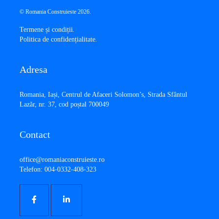
© Romania Construieste 2026.
Termene și condiții
.
Politica de confidențialitate
.
Adresa
​Romania, Iași, Centrul de Afaceri Solomon’s, Strada Sfântul
Lazăr, nr. 37, cod poștal 700049
Contact
office@romaniaconstruieste.ro
Telefon: 004-0332-408-323