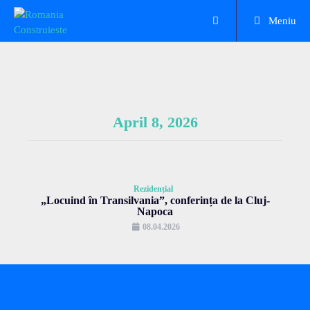
Meniu
April 8, 2026
Rezidențial
„Locuind în Transilvania”, conferința de la Cluj-
Napoca
08.04.2026