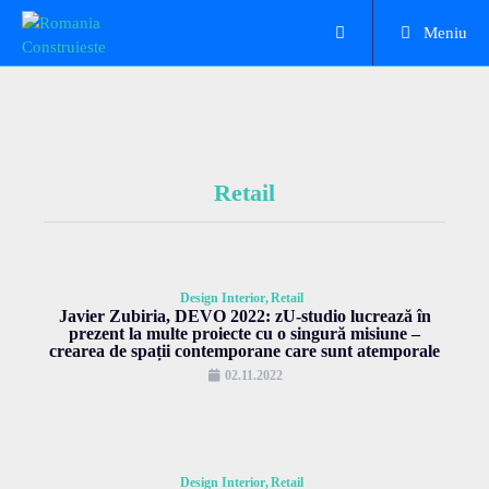
Meniu
Retail
Design Interior
Retail
Javier Zubiria, DEVO 2022: zU-studio lucrează în
prezent la multe proiecte cu o singură misiune –
crearea de spații contemporane care sunt atemporale
02.11.2022
Design Interior
Retail