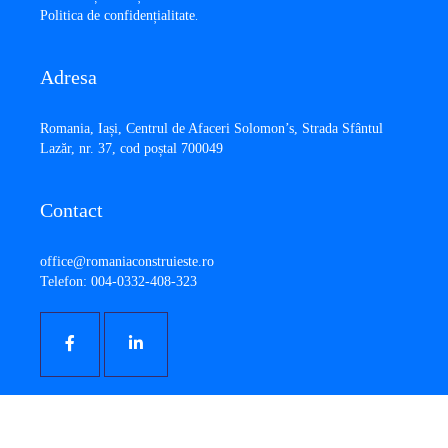
Politica de confidențialitate
.
Adresa
​Romania, Iași, Centrul de Afaceri Solomon’s, Strada Sfântul
Lazăr, nr. 37, cod poștal 700049
Contact
office@romaniaconstruieste.ro
Telefon: 004-0332-408-323