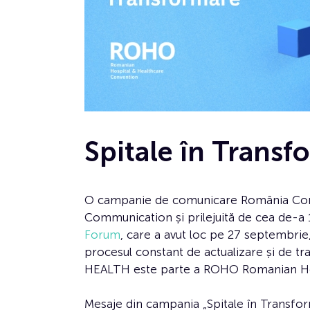
Spitale în Transf
O campanie de comunicare România Const
Communication și prilejuită de cea de-a 
Forum
, care a avut loc pe 27 septembrie
procesul constant de actualizare și de tra
HEALTH este parte a ROHO Romanian Hos
Mesaje din campania „Spitale în Transfo