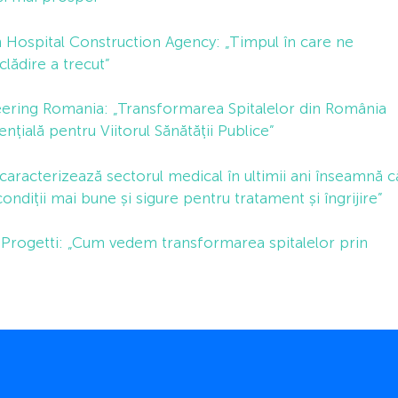
Hospital Construction Agency: „Timpul în care ne
lădire a trecut”
eering Romania: „Transformarea Spitalelor din România
țială pentru Viitorul Sănătății Publice”
aracterizează sectorul medical în ultimii ani înseamnă c
ndiții mai bune și sigure pentru tratament și îngrijire”
I Progetti: „Cum vedem transformarea spitalelor prin