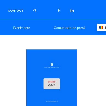
CONTACT
Evenimente
Comunicate de presă