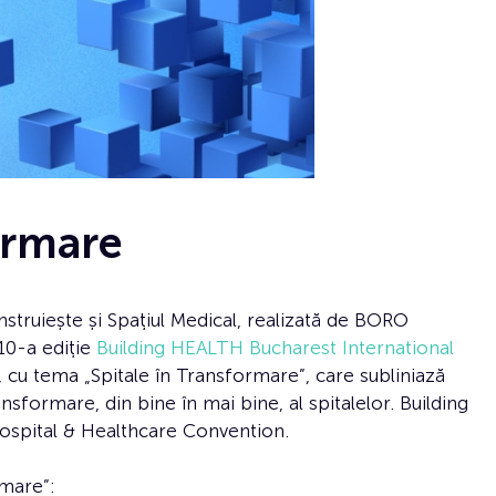
ormare
ruiește și Spațiul Medical, realizată de BORO
10-a ediție
Building HEALTH Bucharest International
, cu tema „Spitale în Transformare”, care subliniază
nsformare, din bine în mai bine, al spitalelor. Building
pital & Healthcare Convention.
rmare”: