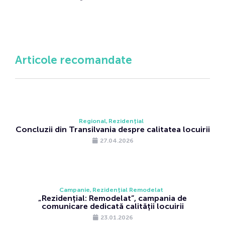
Articole recomandate
Regional
Rezidențial
Concluzii din Transilvania despre calitatea locuirii
27.04.2026
Campanie
Rezidențial Remodelat
„Rezidențial: Remodelat”, campania de
comunicare dedicată calității locuirii
23.01.2026