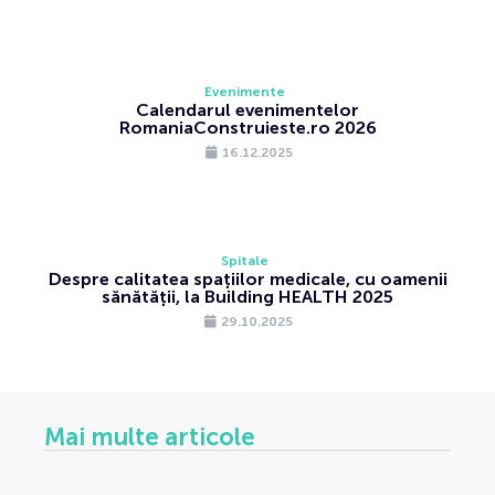
Evenimente
Calendarul evenimentelor
RomaniaConstruieste.ro 2026
16.12.2025
Spitale
Despre calitatea spațiilor medicale, cu oamenii
sănătății, la Building HEALTH 2025
29.10.2025
Mai multe articole