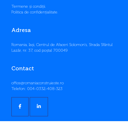
Termene și condiții
.
Politica de confidențialitate
.
Adresa
​Romania, Iași, Centrul de Afaceri Solomon’s, Strada Sfântul
Lazăr, nr. 37, cod poștal 700049
Contact
office@romaniaconstruieste.ro
Telefon: 004-0332-408-323