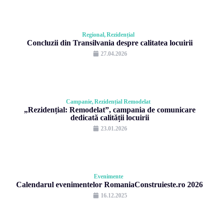
Regional
Rezidențial
Concluzii din Transilvania despre calitatea locuirii
27.04.2026
Campanie
Rezidențial Remodelat
„Rezidențial: Remodelat”, campania de comunicare
dedicată calității locuirii
23.01.2026
Evenimente
Calendarul evenimentelor RomaniaConstruieste.ro 2026
16.12.2025