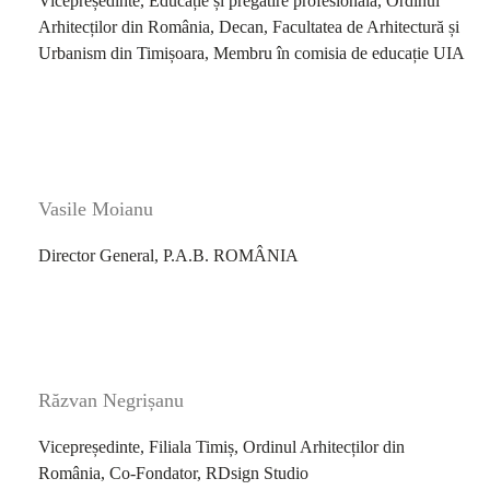
Vicepreședinte, Educație și pregătire profesională, Ordinul
Arhitecților din România, Decan, Facultatea de Arhitectură și
Urbanism din Timișoara, Membru în comisia de educație UIA
Vasile Moianu
Director General, P.A.B. ROMÂNIA
Răzvan Negrișanu
Vicepreședinte, Filiala Timiș,
Ordinul Arhitecților din
România, Co-Fondator, RDsign Studio