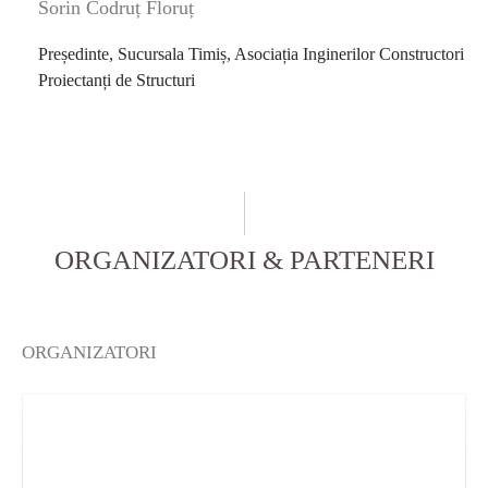
Sorin Codruț Floruț
Președinte, Sucursala Timiș, Asociația Inginerilor Constructori
Proiectanți de Structuri
ORGANIZATORI & PARTENERI
ORGANIZATORI