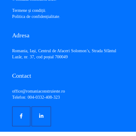
Termene și condiții
.
Politica de confidențialitate
.
Adresa
​Romania, Iași, Centrul de Afaceri Solomon’s, Strada Sfântul
Lazăr, nr. 37, cod poștal 700049
Contact
office@romaniaconstruieste.ro
Telefon: 004-0332-408-323