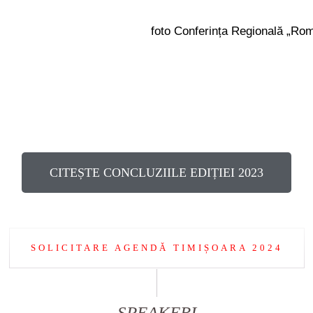
foto Conferința Regională „R
CITEȘTE CONCLUZIILE EDIȚIEI 2023
SOLICITARE AGENDĂ TIMIȘOARA 2024
SPEAKERI