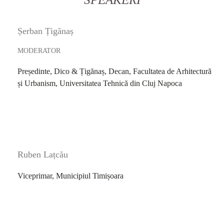
Șerban Țigănaș
MODERATOR
Președinte, Dico & Țigănaș, Decan, Facultatea de Arhitectură
și Urbanism, Universitatea Tehnică din Cluj Napoca
Ruben Lațcău
Viceprimar, Municipiul Timișoara