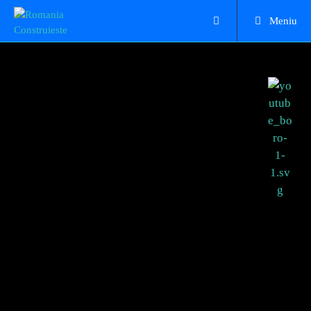
Meniu