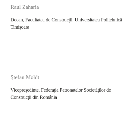
Raul Zaharia
Decan, Facultatea de Construcții, Universitatea Politehnică
Timișoara
Ştefan Moldt
Vicepreședinte, Federația Patronatelor Societăților de
Construcții din România