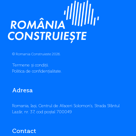
© Romania Construieste 2026.
Termene și condiții
.
Politica de confidențialitate
.
Adresa
​Romania, Iași, Centrul de Afaceri Solomon’s, Strada Sfântul
Lazăr, nr. 37, cod poștal 700049
Contact