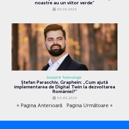
noastre au un viitor verde”
06.06.2024
Soluții & Tehnologii
Ștefan Paraschiv, Graphein: „Cum ajută
implementarea de Digital Twin la dezvoltarea
României?”
04.06.2024
« Pagina Anterioară
Pagina Următoare »