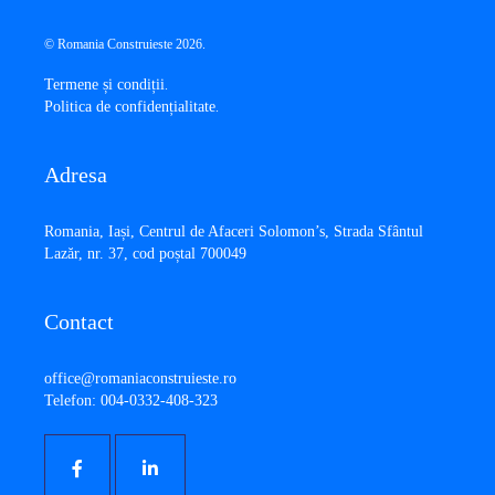
© Romania Construieste 2026.
Termene și condiții
.
Politica de confidențialitate
.
Adresa
​Romania, Iași, Centrul de Afaceri Solomon’s, Strada Sfântul
Lazăr, nr. 37, cod poștal 700049
Contact
office@romaniaconstruieste.ro
Telefon: 004-0332-408-323