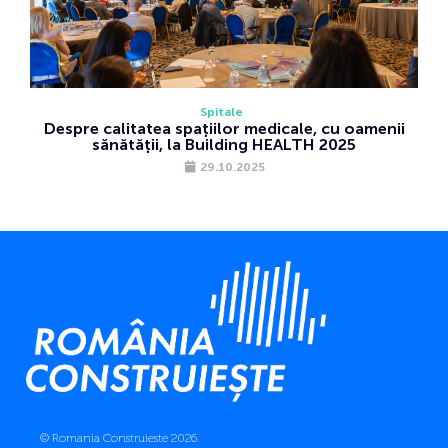
Spitale
Despre calitatea spațiilor medicale, cu oamenii
sănătății, la Building HEALTH 2025
29.10.2025
© Romania Construieste 2026.