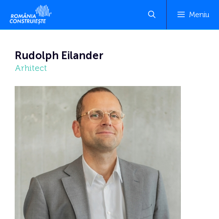
Meniu
Rudolph Eilander
Arhitect