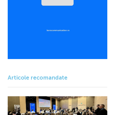
Articole recomandate