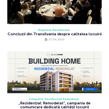
Regional
Rezidențial
Concluzii din Transilvania despre calitatea locuirii
27.04.2026
Campanie
Rezidențial Remodelat
„Rezidențial: Remodelat”, campania de
comunicare dedicată calității locuirii