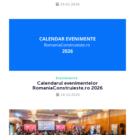
23.01.2026
Evenimente
Calendarul evenimentelor
RomaniaConstruieste.ro 2026
16.12.2025